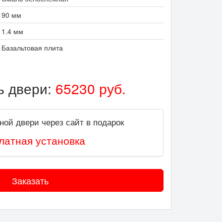
90 мм
1.4 мм
Базальтовая плита
ь двери:
65230
руб.
ной двери через сайт в подарок
латная установка
Заказать