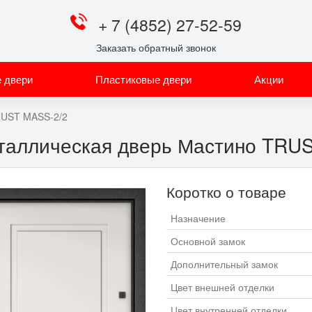
+ 7 (4852) 27-52-59
Заказать обратный звонок
 двери
Пластиковые двери
Акции
UST MASS-2/2
таллическая дверь Мастино TRU
Коротко о товаре
Назначение
Основной замок
Дополнительный замок
Цвет внешней отделки
Цвет внутренней отделки