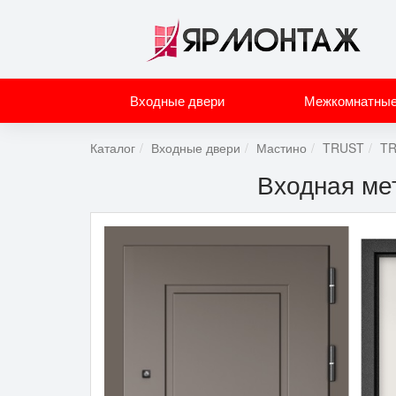
Входные двери
Межкомнатные
Каталог
Входные двери
Мастино
TRUST
TR
Входная ме