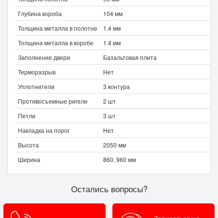
Глубина короба
104 мм
Толщина металла в полотне
1.4 мм
Толщина металла в коробе
1.4 мм
Заполнение двери
Базальтовая плита
Терморазрыв
Нет
Уплотнители
3 контура
Противосъемные ригели
2 шт
Петли
3 шт
Накладка на порог
Нет
Высота
2050 мм
Ширина
860, 960 мм
Остались вопросы?