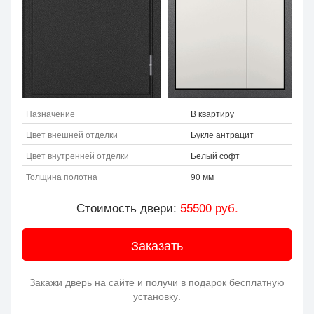
Назначение
В квартиру
Цвет внешней отделки
Букле антрацит
Цвет внутренней отделки
Белый софт
Толщина полотна
90 мм
Стоимость двери:
55500
руб.
Заказать
Закажи дверь на сайте и получи в подарок бесплатную
установку.