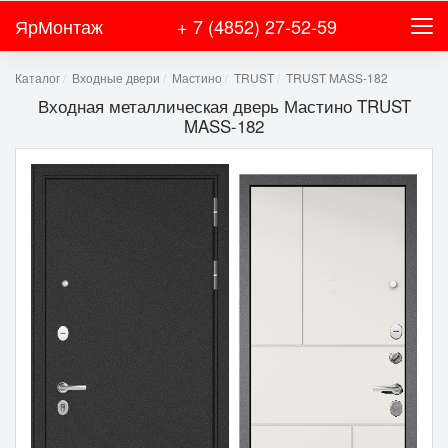
ЯрМонтаж
+ 7 (4852) 27-52-59
Каталог
Входные двери
Мастино
TRUST
TRUST MASS-182
Входная металлическая дверь Мастино TRUST
MASS-182