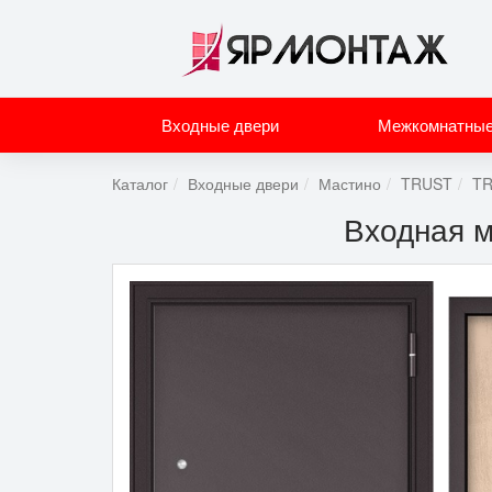
Входные двери
Межкомнатные
Каталог
Входные двери
Мастино
TRUST
TR
Входная 