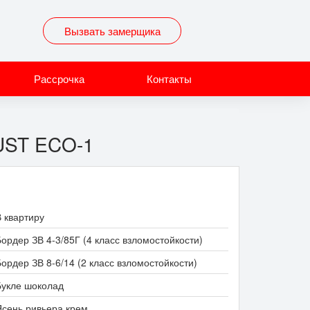
Вызвать замерщика
Рассрочка
Контакты
UST ECO-1
В квартиру
ордер ЗВ 4-3/85Г (4 класс взломостойкости)
ордер ЗВ 8-6/14 (2 класс взломостойкости)
Букле шоколад
Ясень ривьера крем