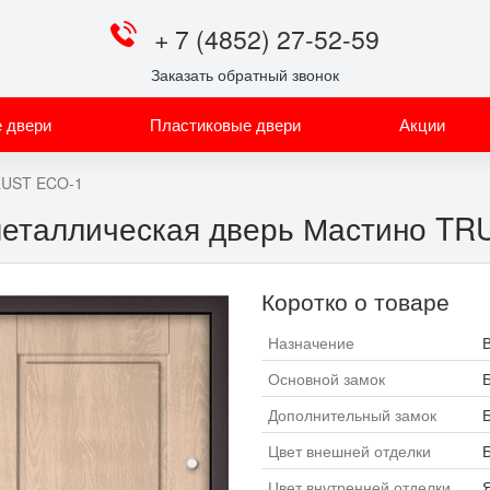
+ 7 (4852) 27-52-59
Заказать обратный звонок
 двери
Пластиковые двери
Акции
UST ECO-1
металлическая дверь Мастино TR
Коротко о товаре
Назначение
Основной замок
Б
Дополнительный замок
Б
Цвет внешней отделки
Цвет внутренней отделки