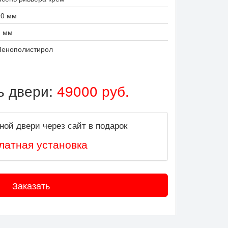
90 мм
1 мм
Пенополистирол
ь двери:
49000
руб.
ной двери через сайт в подарок
латная установка
Заказать