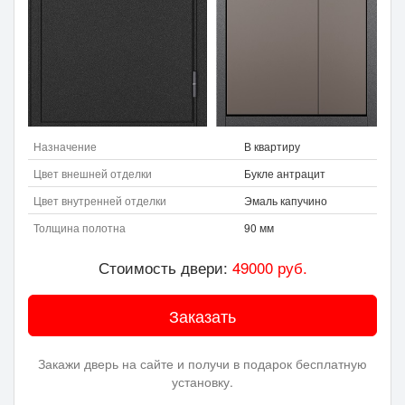
Назначение
В квартиру
Цвет внешней отделки
Букле антрацит
Цвет внутренней отделки
Эмаль капучино
Толщина полотна
90 мм
Стоимость двери:
49000
руб.
Заказать
Закажи дверь на сайте и получи в подарок бесплатную
установку.