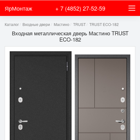
ЯрМонтаж
+ 7 (4852) 27-52-59
Каталог
Входные двери
Мастино
TRUST
TRUST ECO-182
Входная металлическая дверь Мастино TRUST
ECO-182