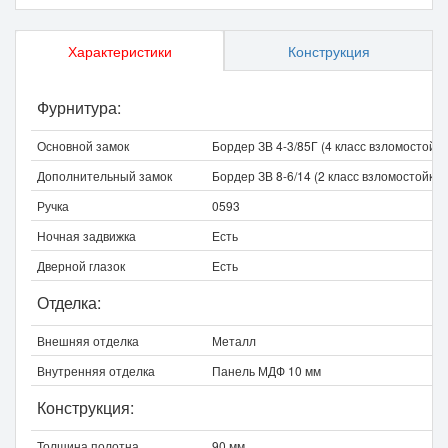
Характеристики
Конструкция
Фурнитура:
Основной замок
Бордер ЗВ 4-3/85Г (4 класс взломостойко
Дополнительный замок
Бордер ЗВ 8-6/14 (2 класс взломостойкос
Ручка
0593
Ночная задвижка
Есть
Дверной глазок
Есть
Отделка:
Внешняя отделка
Металл
Внутренняя отделка
Панель МДФ 10 мм
Конструкция:
Толщина полотна
90 мм