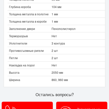
Глубина короба
104 мм
Толщина металла в полотне
1 мм
Толщина металла в коробе
1 мм
Заполнение двери
Пенополистирол
Терморазрыв
Нет
Уплотнители
3 контура
Противосъемные ригели
2 шт
Петли
2 шт
Накладка на порог
Нет
Высота
2050 мм
Ширина
860, 960 мм
Остались вопросы?