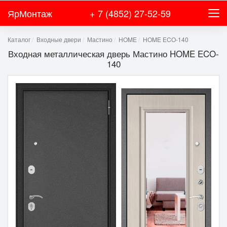
ЯрМонтаж
+ 7 (4852) 27-52-59
Каталог
Входные двери
Мастино
HOME
HOME ECO-140
Входная металлическая дверь Мастино HOME ECO-
140