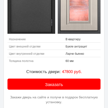
Назначение
В квартиру
Цвет внешней отделки
Букле антрацит
Цвет внутренней отделки
Ларче бьянко
Толщина полотна
60 мм
Стоимость двери:
47800
руб.
Заказать
Закажи дверь на сайте и получи в подарок бесплатную
установку.