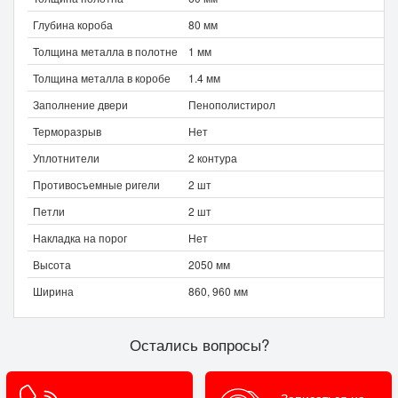
Глубина короба
80 мм
Толщина металла в полотне
1 мм
Толщина металла в коробе
1.4 мм
Заполнение двери
Пенополистирол
Терморазрыв
Нет
Уплотнители
2 контура
Противосъемные ригели
2 шт
Петли
2 шт
Накладка на порог
Нет
Высота
2050 мм
Ширина
860, 960 мм
Остались вопросы?