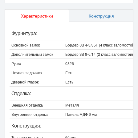
Характеристики
Конструкция
Фурнитура:
Основной замок
Бордер ЗВ 4-3/85Г (4 класс взломостойко
Дополнительный замок
Бордер ЗВ 8-6/14 (2 класс взломостойкос
Ручка
0826
Ночная задвижка
Есть
Дверной глазок
Есть
Отделка:
Внешняя отделка
Металл
Внутренняя отделка
Панель МДФ 6 мм
Конструкция:
Толщина полотна
60 мм