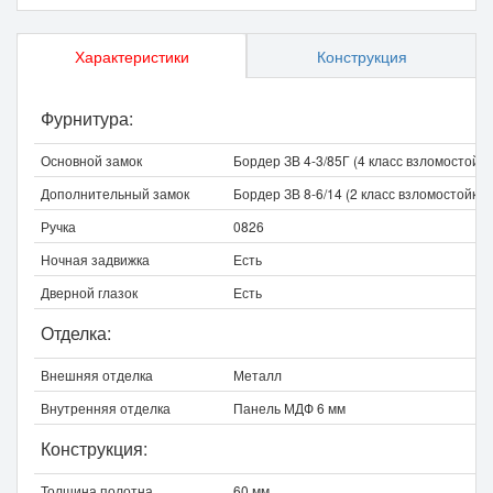
Характеристики
Конструкция
Фурнитура:
Основной замок
Бордер ЗВ 4-3/85Г (4 класс взломостойко
Дополнительный замок
Бордер ЗВ 8-6/14 (2 класс взломостойкос
Ручка
0826
Ночная задвижка
Есть
Дверной глазок
Есть
Отделка:
Внешняя отделка
Металл
Внутренняя отделка
Панель МДФ 6 мм
Конструкция:
Толщина полотна
60 мм