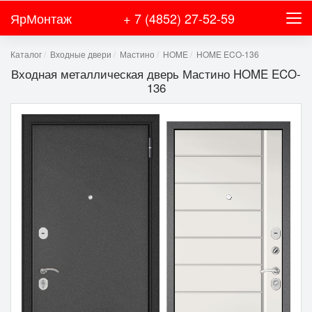
ЯрМонтаж
+ 7 (4852) 27-52-59
Каталог
Входные двери
Мастино
HOME
HOME ECO-136
Входная металлическая дверь Мастино HOME ECO-
136