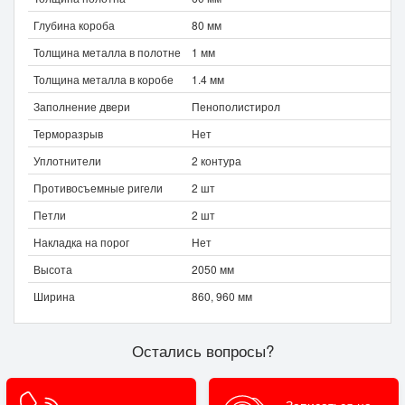
Глубина короба
80 мм
Толщина металла в полотне
1 мм
Толщина металла в коробе
1.4 мм
Заполнение двери
Пенополистирол
Терморазрыв
Нет
Уплотнители
2 контура
Противосъемные ригели
2 шт
Петли
2 шт
Накладка на порог
Нет
Высота
2050 мм
Ширина
860, 960 мм
Остались вопросы?