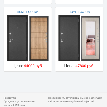
HOME ECO-135
HOME ECO-140
Цена:
44000 руб.
Цена:
47800 руб.
ЯрМонтаж
Предложения, опубликованные на настоящем
Продаем и устанавливаем
сайте, не являются публичной офертой.
двери с 2010 года.