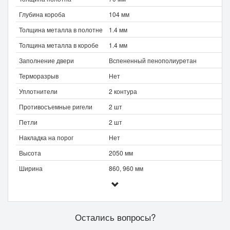
Глубина короба
104 мм
Толщина металла в полотне
1.4 мм
Толщина металла в коробе
1.4 мм
Заполнение двери
Вспененный пенополиуретан
Терморазрыв
Нет
Уплотнители
2 контура
Противосъемные ригели
2 шт
Петли
2 шт
Накладка на порог
Нет
Высота
2050 мм
Ширина
860, 960 мм
Остались вопросы?