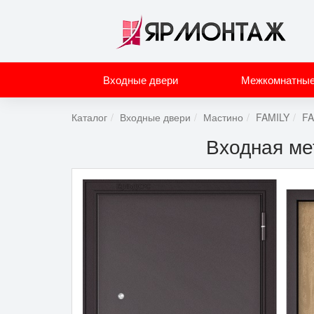
Входные двери
Межкомнатные
Каталог
Входные двери
Мастино
FAMILY
FA
Входная ме