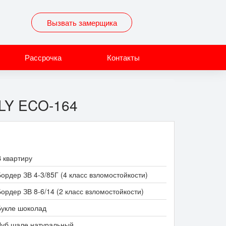
Вызвать замерщика
Рассрочка
Контакты
ILY ECO-164
В квартиру
ордер ЗВ 4-3/85Г (4 класс взломостойкости)
ордер ЗВ 8-6/14 (2 класс взломостойкости)
Букле шоколад
Дуб шале натуральный