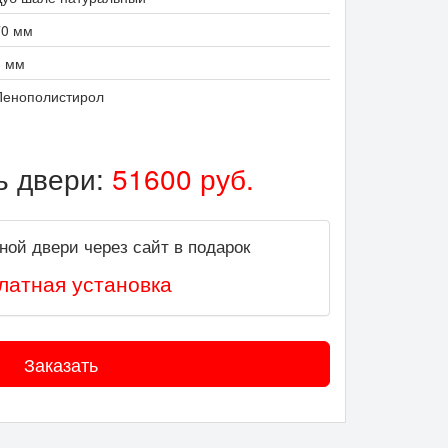
70 мм
1 мм
Пенополистирол
ь двери:
51600
руб.
ной двери через сайт в подарок
латная установка
Заказать