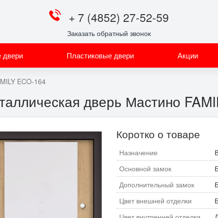
+ 7 (4852) 27-52-59
Заказать обратный звонок
 двери
Пластиковые двери
Акции
MILY ECO-164
таллическая дверь Мастино FAM
Коротко о товаре
Назначение
Основной замок
Б
Дополнительный замок
Б
Цвет внешней отделки
Цвет внутренней отделки